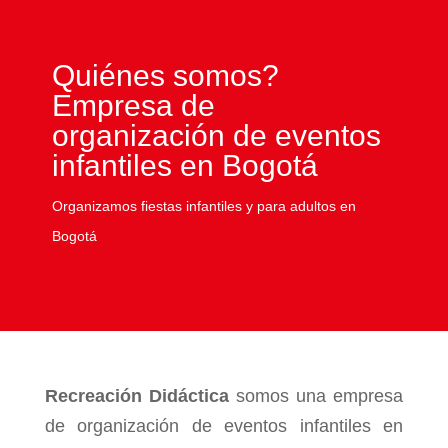
Quiénes somos?
Empresa de
organización de eventos
infantiles en Bogotá
Organizamos fiestas infantiles y para adultos en
Bogotá
Recreación Didáctica
somos una empresa
de organización de eventos infantiles en