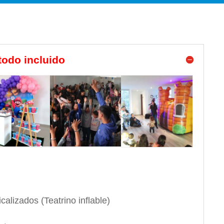
 todo incluido
alizados (Teatrino inflable)