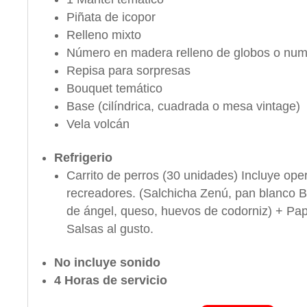
Piñata de icopor
Relleno mixto
Número en madera relleno de globos o nume
Repisa para sorpresas
Bouquet temático
Base (cilíndrica, cuadrada o mesa vintage)
Vela volcán
Refrigerio
Carrito de perros (30 unidades) Incluye oper
recreadores. (Salchicha Zenú, pan blanco 
de ángel, queso, huevos de codorniz) + Pa
Salsas al gusto.
No incluye sonido
4 Horas de servicio