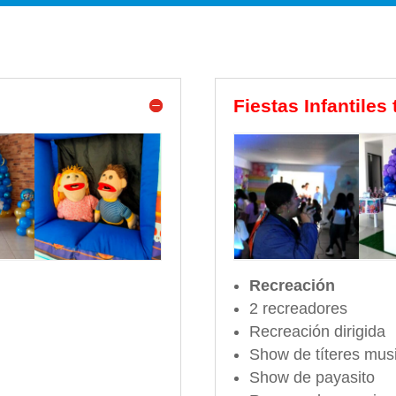
Fiestas Infantiles
Recreación
2 recreadores
Recreación dirigida
Show de títeres music
Show de payasito