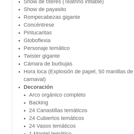
Show de títeres (Teatrino inflable)
Show de payasito
Rompecabezas gigante
Concéntrese
Pintucaritas
Globoflexia
Personaje temático
Twister gigante
Cámara de burbujas
Hora loca (Explosión de papel, 50 manillas d
carnaval)
Decoración
Arco orgánico completo
Backing
24 Canastillas temáticos
24 Cubiertos temáticos
24 Vasos temáticos
1 Mantel temático