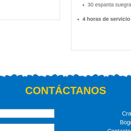
30 espanta suegr
4 horas de servicio
CONTÁCTANOS
Cra
Bog